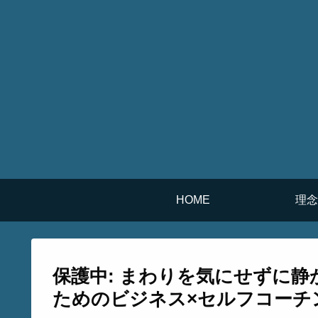
HOME
理念
保護中: まわりを気にせずに
ためのビジネス×セルフコーチ