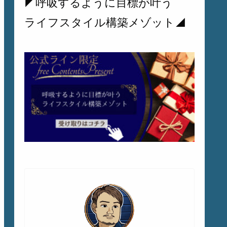
◤呼吸するように目標が叶う
ライフスタイル構築メゾット◢