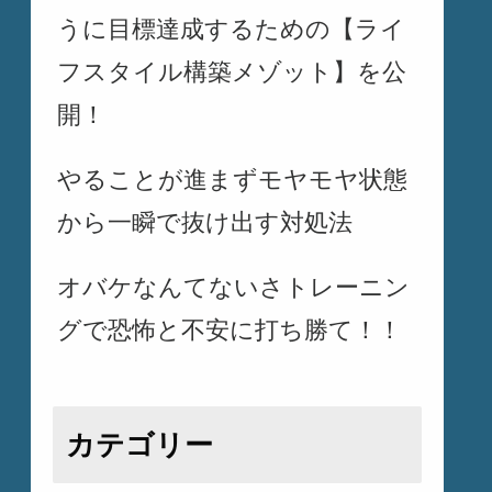
うに目標達成するための【ライ
フスタイル構築メゾット】を公
開！
やることが進まずモヤモヤ状態
から一瞬で抜け出す対処法
オバケなんてないさトレーニン
グで恐怖と不安に打ち勝て！！
カテゴリー