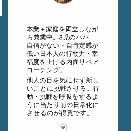
じゅん
本業＋家庭を両立しなが
ら兼業中。3児のパパ。
自信がない・自肯定感が
低い日本人の行動力・幸
福度を上げる内面リペア
コーチング。
他人の目を気にせず新し
いことに挑戦させる。行
動・挑戦を呼吸をするよ
うに当たり前の日常化に
させるのが得意です。