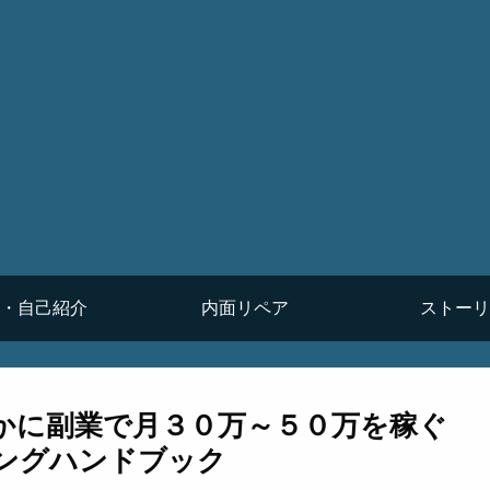
・自己紹介
内面リペア
ストーリ
静かに副業で月３０万～５０万を稼ぐ
ングハンドブック