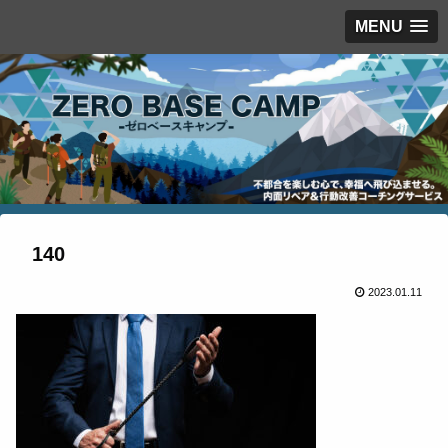
MENU
140
2023.01.11