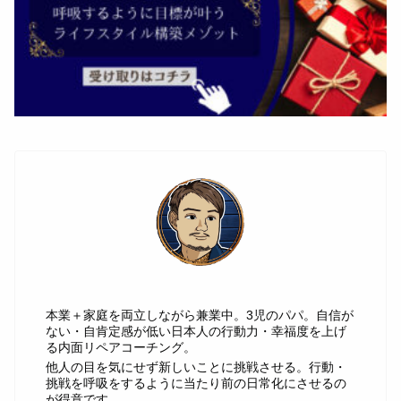
じゅん
本業＋家庭を両立しながら兼業中。3児のパパ。自信が
ない・自肯定感が低い日本人の行動力・幸福度を上げ
る内面リペアコーチング。
他人の目を気にせず新しいことに挑戦させる。行動・
挑戦を呼吸をするように当たり前の日常化にさせるの
が得意です。