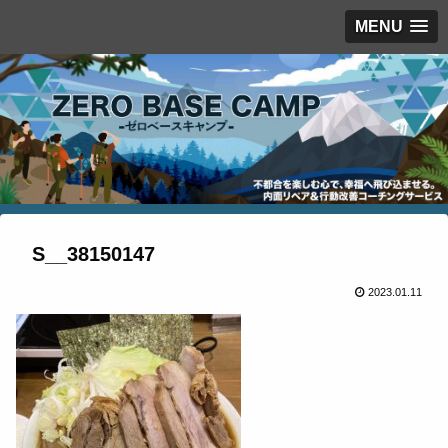
MENU
S__38150147
2023.01.11