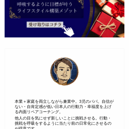
じゅん
本業＋家庭を両立しながら兼業中。3児のパパ。自信が
ない・自肯定感が低い日本人の行動力・幸福度を上げ
る内面リペアコーチング。
他人の目を気にせず新しいことに挑戦させる。行動・
挑戦を呼吸をするように当たり前の日常化にさせるの
が得意です。