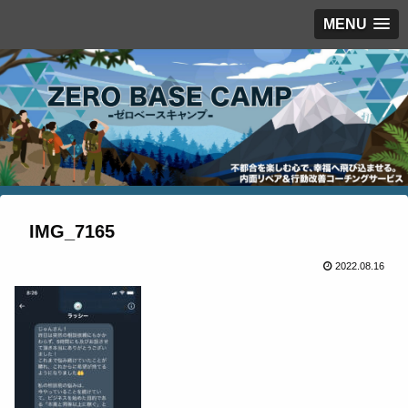
MENU
IMG_7165
2022.08.16