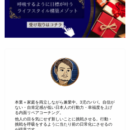
じゅん
本業＋家庭を両立しながら兼業中。3児のパパ。自信が
ない・自肯定感が低い日本人の行動力・幸福度を上げ
る内面リペアコーチング。
他人の目を気にせず新しいことに挑戦させる。行動・
挑戦を呼吸をするように当たり前の日常化にさせるの
が得意です。