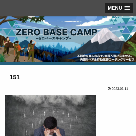
MENU
151
2023.01.11