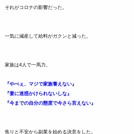
それがコロナの影響だった。
一気に減産して給料がガクンと減った。
家族は4人で一馬力。
『やべぇ、マジで家族養えない』
『妻に迷惑かけられないしな』
『今までの自分の態度で今さら言えない』
焦りと不安から副業を始める決意をした。