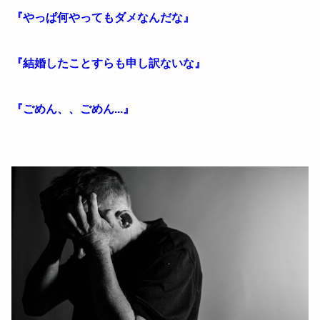
『やっぱ何やってもダメなんだな』
『結婚したことすらも申し訳ないな』
『ごめん、、ごめん...』