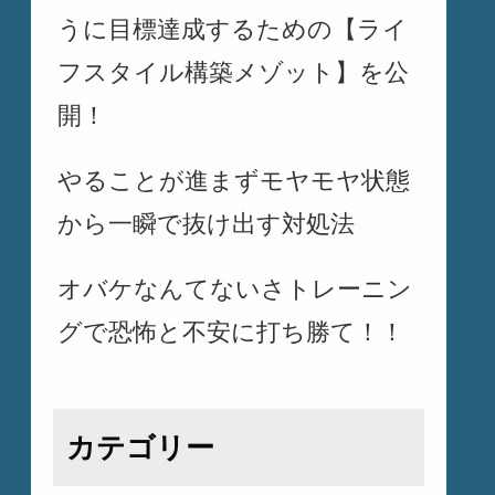
うに目標達成するための【ライ
フスタイル構築メゾット】を公
開！
やることが進まずモヤモヤ状態
から一瞬で抜け出す対処法
オバケなんてないさトレーニン
グで恐怖と不安に打ち勝て！！
カテゴリー