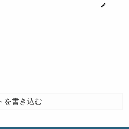
じゅん
トを書き込む