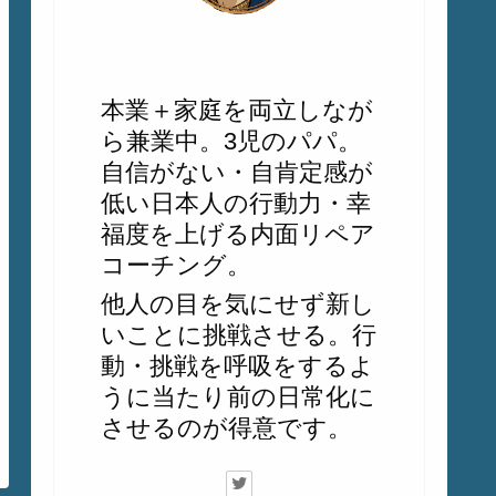
じゅん
本業＋家庭を両立しなが
ら兼業中。3児のパパ。
自信がない・自肯定感が
低い日本人の行動力・幸
福度を上げる内面リペア
コーチング。
他人の目を気にせず新し
いことに挑戦させる。行
動・挑戦を呼吸をするよ
うに当たり前の日常化に
させるのが得意です。