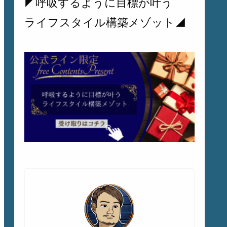
◤呼吸するように目標が叶う
ライフスタイル構築メゾット◢