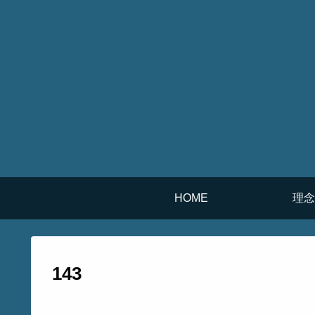
HOME
理念
143