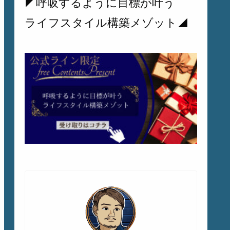
◤呼吸するように目標が叶う
ライフスタイル構築メゾット◢