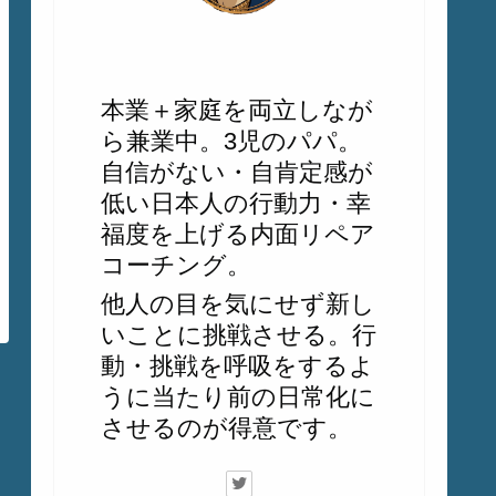
じゅん
本業＋家庭を両立しなが
ら兼業中。3児のパパ。
自信がない・自肯定感が
低い日本人の行動力・幸
福度を上げる内面リペア
コーチング。
他人の目を気にせず新し
いことに挑戦させる。行
動・挑戦を呼吸をするよ
うに当たり前の日常化に
させるのが得意です。